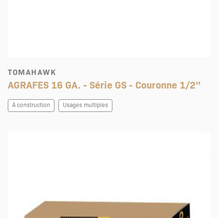
TOMAHAWK
AGRAFES 16 GA. - Série GS - Couronne 1/2’’
À construction
Usages multiples