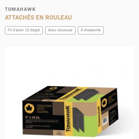
TOMAHAWK
ATTACHÉS EN ROULEAU
Fil d'acier 15 degré
Avec cloueuse
À charpente