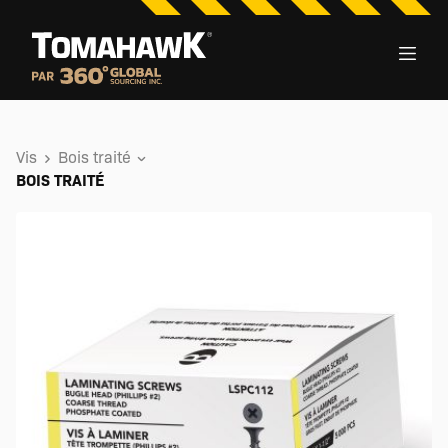
Vis
Bois traité
BOIS TRAITÉ