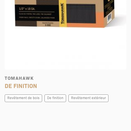
TOMAHAWK
DE FINITION
Revêtement de bois
De finition
Revêtement extérieur