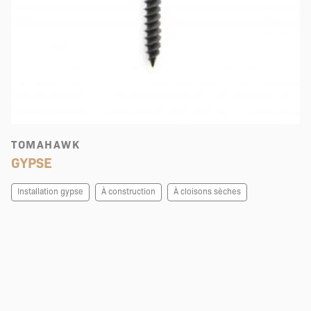
TOMAHAWK
GYPSE
Installation gypse
À construction
À cloisons sèches