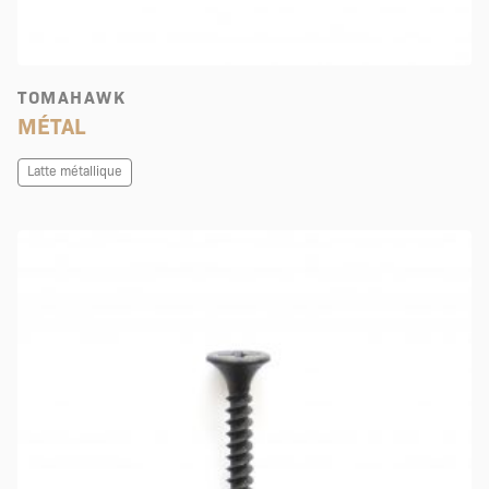
TOMAHAWK
MÉTAL
Latte métallique