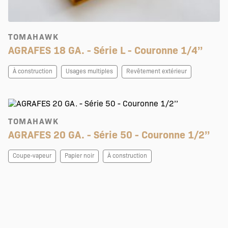
TOMAHAWK
AGRAFES 18 GA. - Série L - Couronne 1/4’’
À construction
Usages multiples
Revêtement extérieur
TOMAHAWK
AGRAFES 20 GA. - Série 50 - Couronne 1/2’’
Coupe-vapeur
Papier noir
À construction