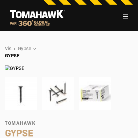
Vis
Gypse
GYPSE
TOMAHAWK
GYPSE