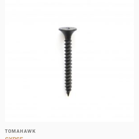
TOMAHAWK
GYPSE