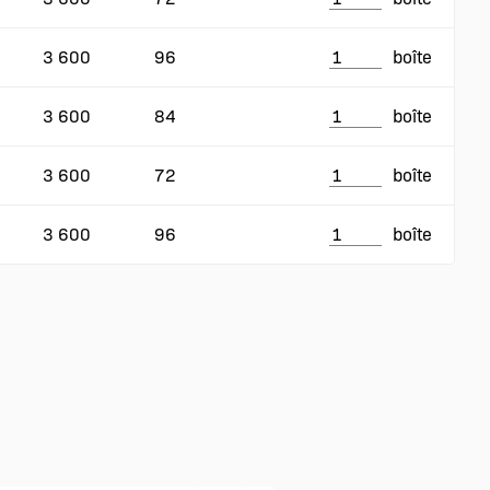
3 600
96
boîte
3 600
84
boîte
3 600
72
boîte
3 600
96
boîte