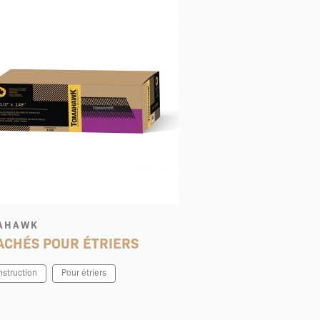
AHAWK
ACHÉS POUR ÉTRIERS
nstruction
Pour étriers