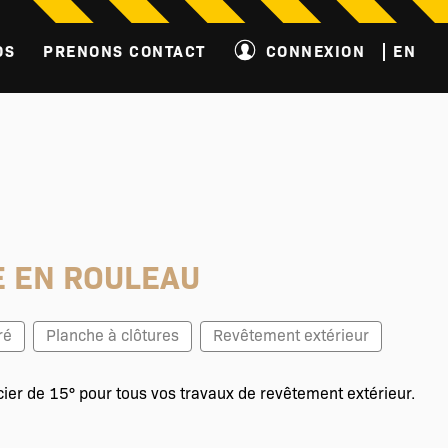
OS
PRENONS CONTACT
CONNEXION
EN
E EN ROULEAU
ré
Planche à clôtures
Revêtement extérieur
acier de 15° pour tous vos travaux de revêtement extérieur.