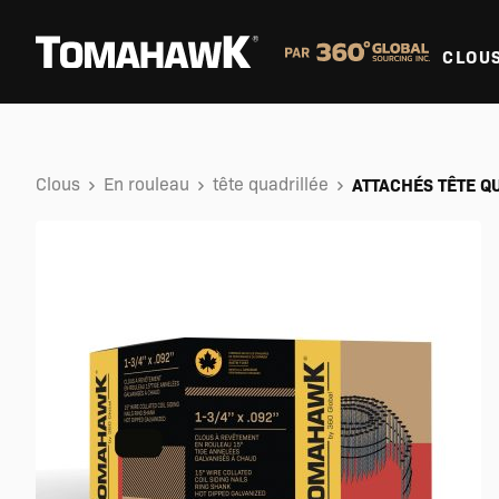
CLOU
Clous
En rouleau
tête quadrillée
ATTACHÉS TÊTE Q