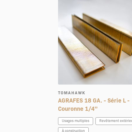
TOMAHAWK
AGRAFES 18 GA. - Série L -
Couronne 1/4’’
Usages multiples
Revêtement extérie
À construction