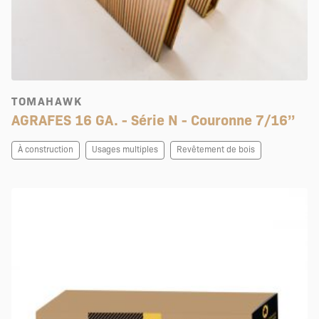
TOMAHAWK
AGRAFES 16 GA. - Série N - Couronne 7/16’’
À construction
Usages multiples
Revêtement de bois