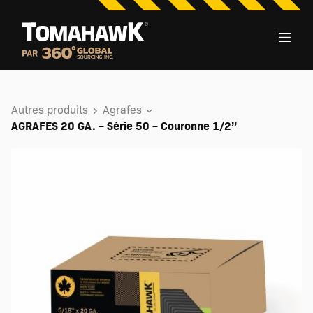
Autres produits
Agrafes
AGRAFES 20 GA. – Série 50 – Couronne 1/2’’