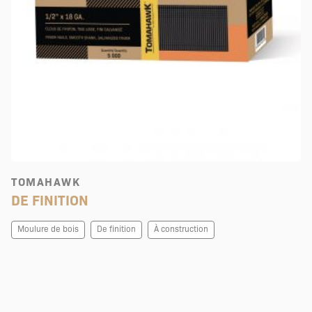
TOMAHAWK
DE FINITION
Moulure de bois
De finition
À construction